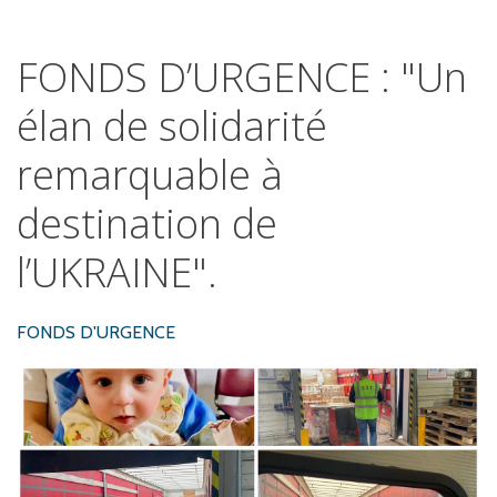
FONDS
D’URGENCE
:
"Un
élan
de
solidarité
remarquable
à
destination
de
l’UKRAINE".
FONDS D'URGENCE