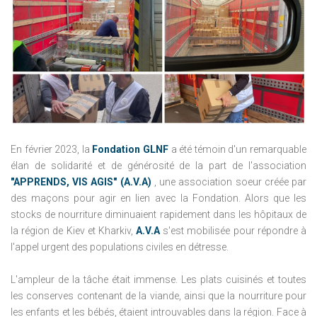
En février 2023, la
Fondation GLNF
a été témoin d'un remarquable
élan de solidarité et de générosité de la part de l'association
"APPRENDS, VIS AGIS" (A.V.A)
, une association soeur créée par
des maçons pour agir en lien avec la Fondation.
Alors que les
stocks de nourriture diminuaient rapidement dans les hôpitaux de
la région de Kiev et Kharkiv,
A.V.A
s'est mobilisée pour répondre à
l'appel urgent des populations civiles en détresse.
L'ampleur de la tâche était immense.
Les plats cuisinés et toutes
les conserves contenant de la viande, ainsi que la nourriture pour
les enfants et les bébés, étaient introuvables dans la région.
Face à