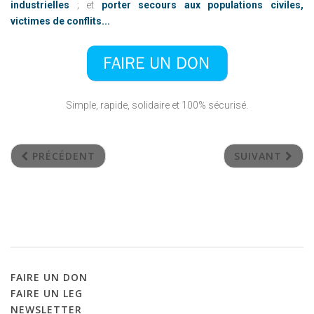
industrielles
;
et
porter secours aux populations civiles,
victimes de conflits...
Simple, rapide, solidaire et 100% sécurisé.
PRÉCÉDENT
SUIVANT
FAIRE
UN
DON
FAIRE
UN
LEG
NEWSLETTER