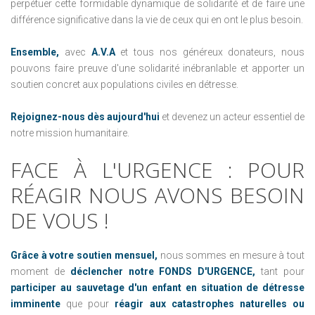
perpétuer cette formidable dynamique de solidarité et de faire une
différence significative dans la vie de ceux qui en ont le plus besoin.
Ensemble,
avec
A.V.A
et tous nos généreux donateurs, nous
pouvons faire preuve d'une solidarité inébranlable et apporter un
soutien concret aux populations civiles en détresse.
Rejoignez-nous dès aujourd'hui
et devenez un acteur essentiel de
notre mission humanitaire.
FACE
À
L'URGENCE :
POUR
RÉAGIR
NOUS
AVONS
BESOIN
DE
VOUS !
Grâce à votre soutien mensuel,
nous sommes en mesure à tout
moment de
déclencher notre FONDS D'URGENCE,
tant pour
participer au sauvetage d'un enfant en situation de détresse
imminente
que pour
réagir aux catastrophes naturelles ou