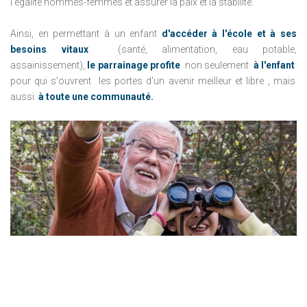
l'égalité hommes-femmes et assurer la paix et la stabilité.
Ainsi, en permettant à un enfant
d'accéder
à l'école et à ses
besoins vitaux
(santé, alimentation, eau potable,
assainissement),
le parrainage profite
non seulement
à l'enfant
pour qui s'ouvrent les portes d'un avenir meilleur et libre , mais
aussi
à toute une communauté.