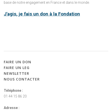
base de notre engagement en France et dans le monde.
J'agis, je fais un don à la Fondation
FAIRE
UN
DON
FAIRE
UN
LEG
NEWSLETTER
NOUS
CONTACTER
Téléphone :
01 44 15 86 20
Adresse :