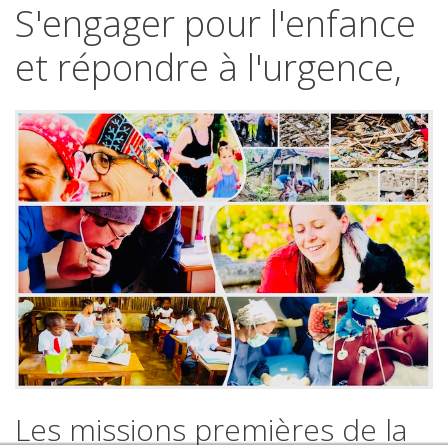
S'engager
pour
l'enfance
et
répondre
à
l'urgence,
Les
missions
premières
de
la