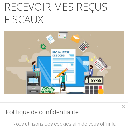
RECEVOIR
MES
REÇUS
FISCAUX
Comment
récupérer
mon
×
Politique de confidentialité
reçu
fiscal
?
Nous utilisons des cookies afin de vous offrir la