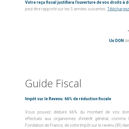
Votre reçu fiscal justifiera l'ouverture de vos droits
peut être rapporté sur les 5 années suivantes.
Téléchargez 
Un DON
de
Guide
Fiscal
Impôt sur le Revenu: 66% de réduction fiscale
Vous pouvez déduire 66% du montant de vos do
effectués aux organismes d'intérêt général, comme 
Fondation de France, de votre Impôt sur le revenu (IR) da