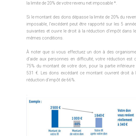
la limite de 20% de votre revenu net imposable *.
Si le montant des dons dépasse la limite de 20% du reve
imposable, l'excédent peut être rapporté sur les 5 anné
suivantes et ouvre le droit à la réduction d'impôt dans l
mêmes conditions.
À noter que si vous effectuez un don à des organism
d'aide aux personnes en difficulté, votre réduction est 
75% du montant de votre don, pour la partie inférieure
531 €.
Les dons excédant ce montant ouvrent droit à 
réduction d'impôt de 66%.
.