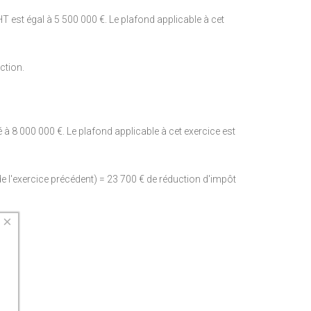
T est égal à 5 500 000 €. Le plafond applicable à cet
ction.
 à 8 000 000 €. Le plafond applicable à cet exercice est
de l'exercice précédent) = 23 700 € de réduction d'impôt
×