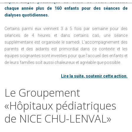
néphro-dialyse pédiatrique du CHRU de Tours accueille
chaque année plus de 160 enfants pour des séances de
dialyses quotidiennes.
Certains parmi eux viennent 3 à 5 fois par semaine pour des
séances de 4 heures et dans certains cas, une séance
supplémentaire est organisée le samedi. L’accompagnement des
parents et des aidants est primordial dans ce contexte et les
équipes soignantes sont investies pour que l’accueil des enfants et
de leurs familles soit aussi chaleureux et agréable que possible.
Lire la suite, soutenir cette action.
Le
Groupement
«Hôpitaux
pédiatriques
de
NICE
CHU-LENVAL»