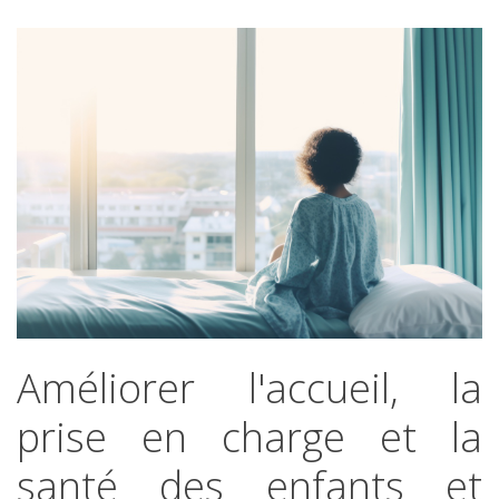
Améliorer
l'accueil,
la
prise
en
charge
et
la
santé
des
enfants
et