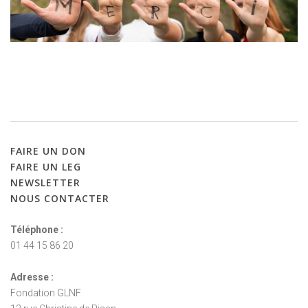
FAIRE
UN
DON
FAIRE
UN
LEG
NEWSLETTER
NOUS
CONTACTER
Téléphone :
01 44 15 86 20
Adresse :
Fondation GLNF