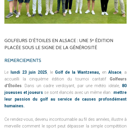
GOLFEURS
D’ÉTOILES
EN
ALSACE
:
UNE
5ᵉ
ÉDITION
PLACÉE
SOUS
LE
SIGNE
DE
LA
GÉNÉROSITÉ
REMERCIEMENTS
Le
lundi 23 juin 2025
, le
Golf de la Wantzenau,
en
Alsace
, a
accueilli la cinquième édition du tournoi caritatif
Golfeurs
d’Étoiles
. Dans un cadre verdoyant, par une météo idéale,
80
joueuses et joueurs
se sont élancés avec un même élan :
mettre
leur passion du golf au service de causes profondément
humaines.
Ce rendez-vous, devenu incontournable au fil des années, illustre à
merveille comment le sport peut dépasser la simple compétition