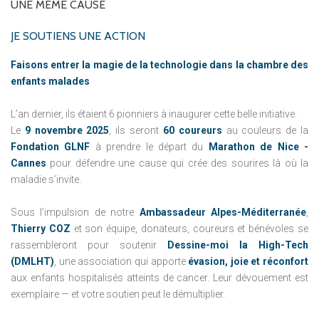
UNE
MÊME
CAUSE
JE SOUTIENS UNE ACTION
Faisons entrer la magie de la technologie dans la chambre des
enfants malades
L’an dernier, ils étaient 6 pionniers à inaugurer cette belle initiative.
Le
9 novembre 2025
, ils seront
60 coureurs
au couleurs de la
Fondation GLNF
à prendre le départ du
Marathon de Nice -
Cannes
pour défendre une cause qui crée des sourires là où la
maladie s’invite.
Sous l’impulsion de notre
Ambassadeur Alpes-Méditerranée
,
Thierry COZ
et son équipe, donateurs, coureurs et bénévoles se
rassembleront pour soutenir
Dessine-moi la High-Tech
(DMLHT)
, une association qui apporte
évasion, joie et réconfort
aux enfants hospitalisés atteints de cancer. Leur dévouement est
exemplaire — et votre soutien peut le démultiplier.