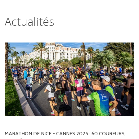
Actualités
MARATHON
DE
NICE
-
CANNES
2025
:
60
COUREURS,