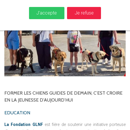
J'accepte
Je refuse
FORMER
LES
CHIENS
GUIDES
DE
DEMAIN,
C’EST
CROIRE
EN
LA
JEUNESSE
D’AUJOURD’HUI
EDUCATION
La Fondation GLNF
est fière de soutenir une initiative porteuse