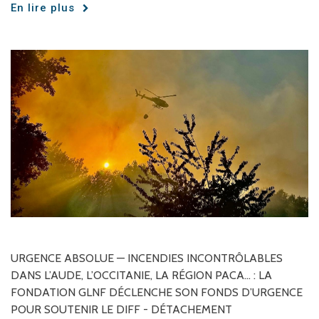
En lire plus
URGENCE
ABSOLUE
—
INCENDIES
INCONTRÔLABLES
DANS
L’AUDE,
L’OCCITANIE,
LA
RÉGION
PACA…
:
LA
FONDATION
GLNF
DÉCLENCHE
SON
FONDS
D’URGENCE
POUR
SOUTENIR
LE
DIFF
-
DÉTACHEMENT