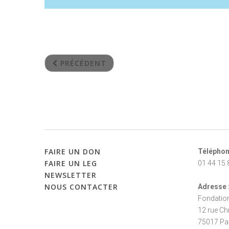
PRÉCÉDENT
FAIRE
UN
DON
Téléphon
FAIRE
UN
LEG
01 44 15 
NEWSLETTER
NOUS
CONTACTER
Adresse 
Fondatio
12 rue Ch
75017 Pa