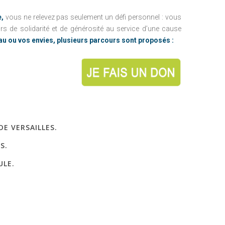
e,
vous ne relevez pas seulement un défi personnel : vous
s de solidarité et de générosité au service d’une cause
au ou vos envies, plusieurs parcours sont proposés :
DE VERSAILLES.
S.
ULE.