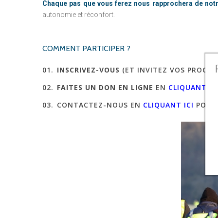
Chaque pas que vous ferez nous rapprochera de notre 
autonomie et réconfort.
COMMENT
PARTICIPER
?
INSCRIVEZ-VOUS
(ET INVITEZ VOS PROCHES
FAITES UN DON EN LIGNE
EN
CLIQUANT IC
CONTACTEZ-NOUS EN
CLIQUANT ICI
POUR 