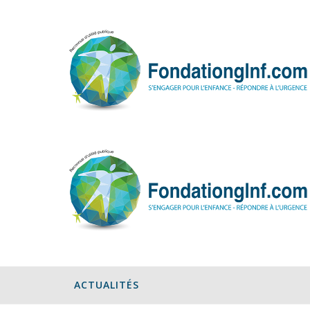
ACTUALITÉS