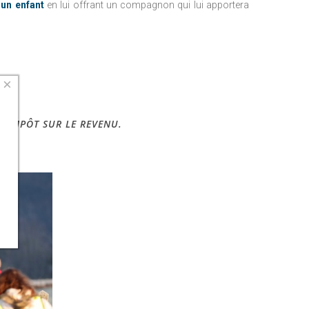
’un enfant
en lui offrant un compagnon qui lui apportera
×
 IMPÔT SUR LE REVENU.