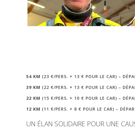
54 KM
(23 €/PERS. + 13 € POUR LE CAR) – DÉ
39 KM
(22 €/PERS. + 13 € POUR LE CAR) – DÉ
22 KM
(15 €/PERS. + 10 € POUR LE CAR) – DÉ
12 KM
(11 €/PERS. + 8 € POUR LE CAR) – DÉPA
UN
ÉLAN
SOLIDAIRE
POUR
UNE
CAU