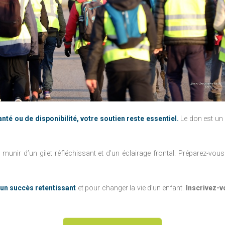
té ou de disponibilité, votre soutien reste essentiel.
Le don est un 
 munir d’un gilet réfléchissant et d’un éclairage frontal. Préparez-vous
un succès retentissant
et pour changer la vie d’un enfant.
Inscrivez-v